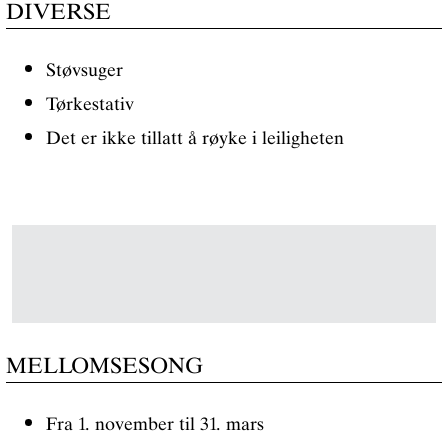
DIVERSE
Støvsuger
Tørkestativ
Det er ikke tillatt å røyke i leiligheten
MELLOMSESONG
Fra 1. november til 31. mars