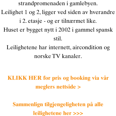
strandpromenaden i gamlebyen.
Leilighet 1 og 2, ligger ved siden av hverandre
i 2. etasje - og er tilnærmet like.
Huset er bygget nytt i 2002 i gammel spansk
stil.
Leilighetene har internett, aircondition og
norske TV kanaler.
KLIKK HER for pris og booking via vår
meglers nettside >
Sammenlign tilgjengeligheten på alle
leilighetene her >>>