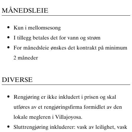
MÅNEDSLEIE
Kun i mellomsesong
I tillegg betales det for vann og strøm
For månedsleie ønskes det kontrakt på minimum
2 måneder
DIVERSE
Rengjøring er ikke inkludert i prisen og skal
utføres av et rengjøringsfirma formidlet av den
lokale megleren i Villajoyosa.
Sluttrengjøring inkluderer: vask av leilighet, vask