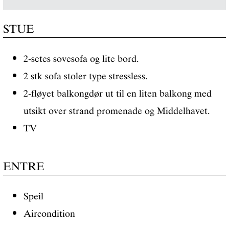
STUE
2-setes sovesofa og lite bord.
2 stk sofa stoler type stressless.
2-fløyet balkongdør ut til en liten balkong med
utsikt over strand promenade og Middelhavet.
TV
ENTRE
Speil
Aircondition