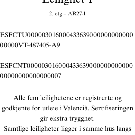
Leilighet 1
2. etg – AR27-1
ESFCTU000003016000433639000000000000
00000VT-487405-A9
ESFCNT000003016000433639000000000000
00000000000000007
Alle fem leilighetene er registrerte og
godkjente for utleie i Valencià. Sertifiseringen
gir ekstra trygghet.
Samtlige leiligheter ligger i samme hus langs