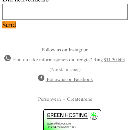
Follow us on Instagram
Fant du ikke informasjonen du trengte? Ring
911 30 603
(Norsk huseier)
Follow us on Facebook
Personvern
-
Createurene