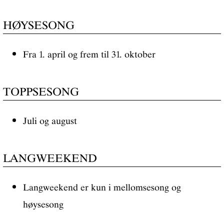
HØYSESONG
Fra 1. april og frem til 31. oktober
TOPPSESONG
Juli og august
LANGWEEKEND
Langweekend er kun i mellomsesong og
høysesong