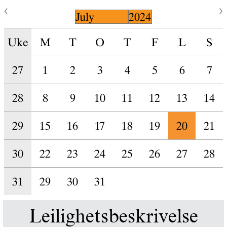
Uke
M
T
O
T
F
L
S
27
1
2
3
4
5
6
7
28
8
9
10
11
12
13
14
29
15
16
17
18
19
20
21
30
22
23
24
25
26
27
28
31
29
30
31
Leilighetsbeskrivelse