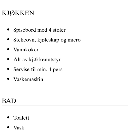
KJØKKEN
Spisebord med 4 stoler
Stekeovn, kjøleskap og micro
Vannkoker
Alt av kjøkkenutstyr
Servise til min. 4 pers
Vaskemaskin
BAD
Toalett
Vask